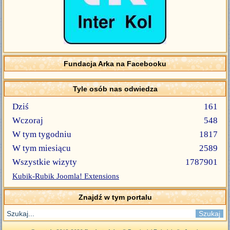
Fundacja Arka na Facebooku
Tyle osób nas odwiedza
Dziś
161
Wczoraj
548
W tym tygodniu
1817
W tym miesiącu
2589
Wszystkie wizyty
1787901
Kubik-Rubik Joomla! Extensions
Znajdź w tym portalu