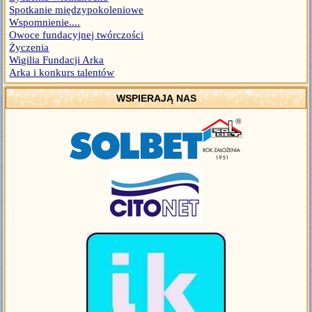
Spotkanie międzypokoleniowe
Wspomnienie....
Owoce fundacyjnej twórczości
Życzenia
Wigilia Fundacji Arka
Arka i konkurs talentów
WSPIERAJĄ NAS