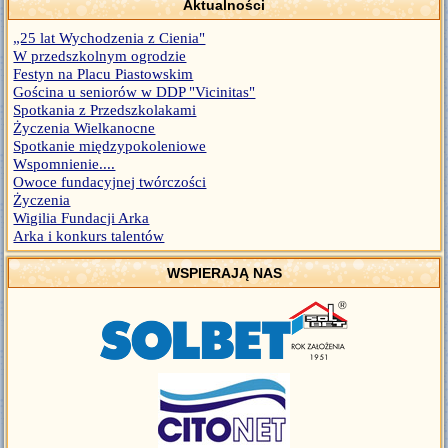
Aktualności
„25 lat Wychodzenia z Cienia"
W przedszkolnym ogrodzie
Festyn na Placu Piastowskim
Gościna u seniorów w DDP "Vicinitas"
Spotkania z Przedszkolakami
Życzenia Wielkanocne
Spotkanie międzypokoleniowe
Wspomnienie....
Owoce fundacyjnej twórczości
Życzenia
Wigilia Fundacji Arka
Arka i konkurs talentów
WSPIERAJĄ NAS