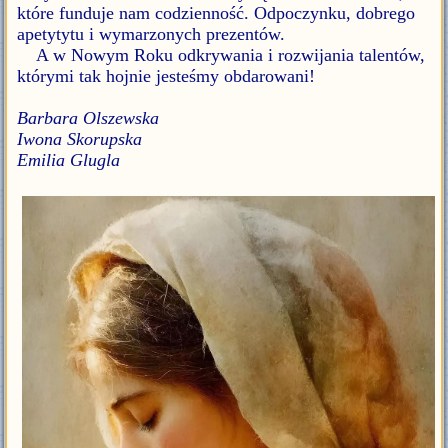
które funduje nam codzienność. Odpoczynku, dobrego
apetytytu i wymarzonych prezentów.
A w Nowym Roku odkrywania i rozwijania talentów,
którymi tak hojnie jesteśmy obdarowani!
Barbara Olszewska
Iwona Skorupska
Emilia Glugla