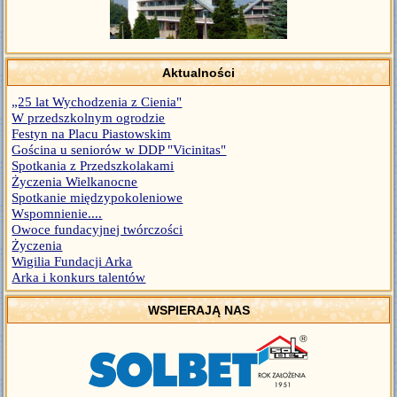
Aktualności
„25 lat Wychodzenia z Cienia"
W przedszkolnym ogrodzie
Festyn na Placu Piastowskim
Gościna u seniorów w DDP "Vicinitas"
Spotkania z Przedszkolakami
Życzenia Wielkanocne
Spotkanie międzypokoleniowe
Wspomnienie....
Owoce fundacyjnej twórczości
Życzenia
Wigilia Fundacji Arka
Arka i konkurs talentów
WSPIERAJĄ NAS