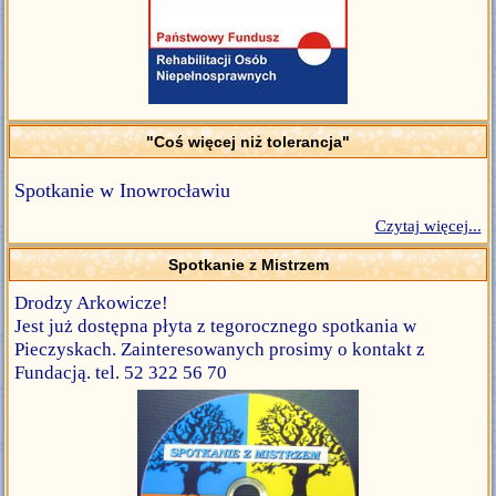
"Coś więcej niż tolerancja"
Spotkanie w Inowrocławiu
Czytaj więcej...
Spotkanie z Mistrzem
Drodzy Arkowicze!
Jest już dostępna płyta z tegorocznego spotkania w
Pieczyskach. Zainteresowanych prosimy o kontakt z
Fundacją. tel. 52 322 56 70