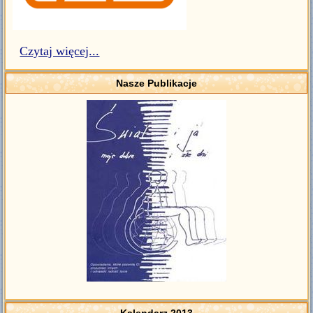
Czytaj więcej...
Nasze Publikacje