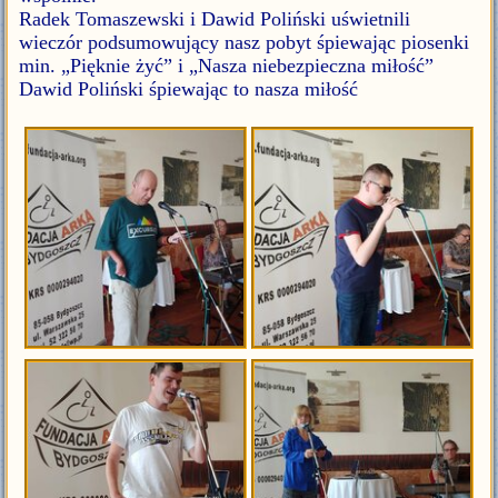
Radek Tomaszewski i Dawid Poliński uświetnili
wieczór podsumowujący nasz pobyt śpiewając piosenki
min. „Pięknie żyć” i „Nasza niebezpieczna miłość”
Dawid Poliński śpiewając to nasza miłość