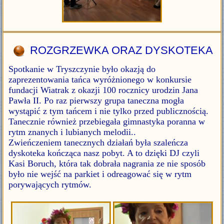
ROZGRZEWKA ORAZ DYSKOTEKA
Spotkanie w Tryszczynie było okazją do
zaprezentowania tańca wyróżnionego w konkursie
fundacji Wiatrak z okazji 100 rocznicy urodzin Jana
Pawła II. Po raz pierwszy grupa taneczna mogła
wystąpić z tym tańcem i nie tylko przed publicznością.
Tanecznie również przebiegała gimnastyka poranna w
rytm znanych i lubianych melodii..
Zwieńczeniem tanecznych działań była szaleńcza
dyskoteka kończąca nasz pobyt. A to dzięki DJ czyli
Kasi Boruch, która tak dobrała nagrania ze nie sposób
było nie wejść na parkiet i odreagować się w rytm
porywających rytmów.