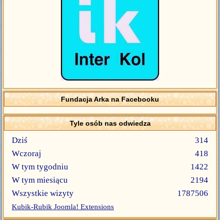
Fundacja Arka na Facebooku
Tyle osób nas odwiedza
Dziś
314
Wczoraj
418
W tym tygodniu
1422
W tym miesiącu
2194
Wszystkie wizyty
1787506
Kubik-Rubik Joomla! Extensions