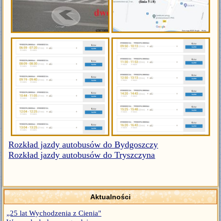
Rozkład jazdy autobusów do Bydgoszczy
Rozkład jazdy autobusów do Tryszczyna
Aktualności
„25 lat Wychodzenia z Cienia"