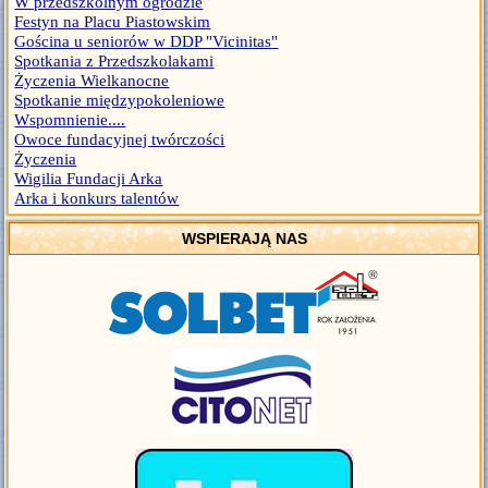
W przedszkolnym ogrodzie
Festyn na Placu Piastowskim
Gościna u seniorów w DDP "Vicinitas"
Spotkania z Przedszkolakami
Życzenia Wielkanocne
Spotkanie międzypokoleniowe
Wspomnienie....
Owoce fundacyjnej twórczości
Życzenia
Wigilia Fundacji Arka
Arka i konkurs talentów
WSPIERAJĄ NAS