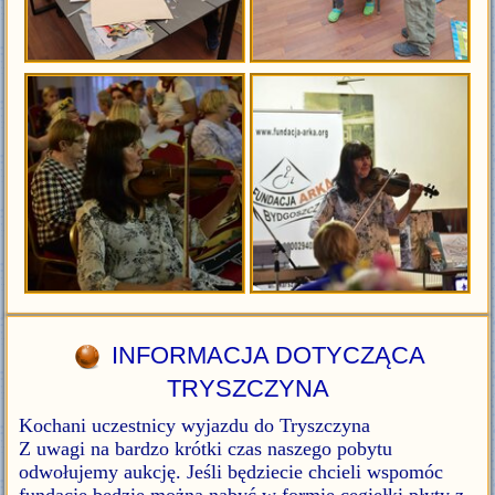
INFORMACJA DOTYCZĄCA
TRYSZCZYNA
Kochani uczestnicy wyjazdu do Tryszczyna
Z uwagi na bardzo krótki czas naszego pobytu
odwołujemy aukcję. Jeśli będziecie chcieli wspomóc
fundację będzie można nabyć w formie cegiełki płyty z