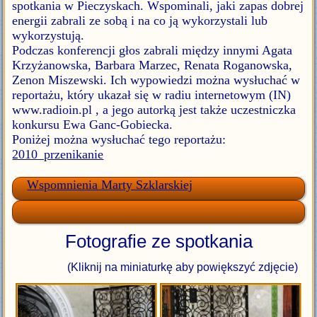
spotkania w Pieczyskach. Wspominali, jaki zapas dobrej
energii zabrali ze sobą i na co ją wykorzystali lub
wykorzystują.
Podczas konferencji głos zabrali między innymi Agata
Krzyżanowska, Barbara Marzec, Renata Roganowska,
Zenon Miszewski. Ich wypowiedzi można wysłuchać w
reportażu, który ukazał się w radiu internetowym (IN)
www.radioin.pl , a jego autorką jest także uczestniczka
konkursu Ewa Ganc-Gobiecka.
Poniżej można wysłuchać tego reportażu:
2010_przenikanie
Wspomnienia Marty Szklarskiej
Fotografie ze spotkania
(Kliknij na miniaturkę aby powiększyć zdjęcie)