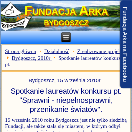
Fundacja Arka
Fundacja Arka na Facebooku
BYDGOSZCZ
Strona główna
Działalność
Zrealizowane projekty
Bydgoszcz, 2010r
Spotkanie laureatów konkursu
pt.
Bydgoszcz, 15 września 2010r
Spotkanie laureatów konkursu pt.
"Sprawni - niepełnosprawni,
przenikanie światów".
15 września 2010 roku Bydgoszcz jest nie tylko siedzibą
Fundacji, ale także stała się miastem, w którym odbył