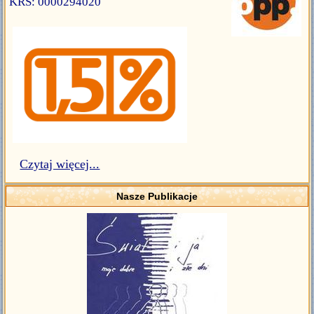
KRS: 0000294020
Czytaj więcej...
Nasze Publikacje