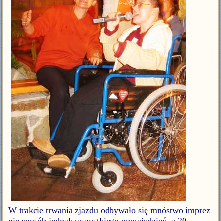
W trakcie trwania zjazdu odbywało się mnóstwo imprez
nie sposób jednak wszystkiego opowiedzieć, a 20