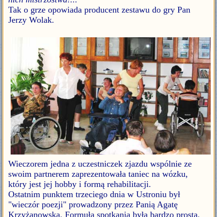
Tak o grze opowiada producent zestawu do gry Pan
Jerzy Wolak.
Wieczorem jedna z uczestniczek zjazdu wspólnie ze
swoim partnerem zaprezentowała taniec na wózku,
który jest jej hobby i formą rehabilitacji.
Ostatnim punktem trzeciego dnia w Ustroniu był
"wieczór poezji" prowadzony przez Panią Agatę
Krzyżanowską. Formuła spotkania była bardzo prosta,