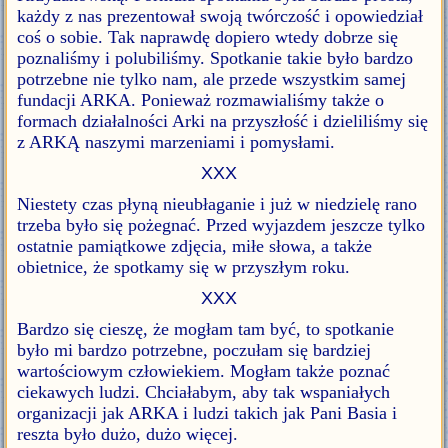
każdy z nas prezentował swoją twórczość i opowiedział
coś o sobie. Tak naprawdę dopiero wtedy dobrze się
poznaliśmy i polubiliśmy. Spotkanie takie było bardzo
potrzebne nie tylko nam, ale przede wszystkim samej
fundacji ARKA. Ponieważ rozmawialiśmy także o
formach działalności Arki na przyszłość i dzieliliśmy się
z ARKĄ naszymi marzeniami i pomysłami.
XXX
Niestety czas płyną nieubłaganie i już w niedzielę rano
trzeba było się pożegnać. Przed wyjazdem jeszcze tylko
ostatnie pamiątkowe zdjęcia, miłe słowa, a także
obietnice, że spotkamy się w przyszłym roku.
XXX
Bardzo się cieszę, że mogłam tam być, to spotkanie
było mi bardzo potrzebne, poczułam się bardziej
wartościowym człowiekiem. Mogłam także poznać
ciekawych ludzi. Chciałabym, aby tak wspaniałych
organizacji jak ARKA i ludzi takich jak Pani Basia i
reszta było dużo, dużo więcej.