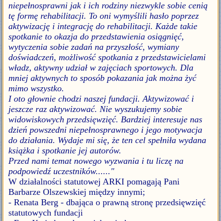
niepełnosprawni jak i ich rodziny niezwykle sobie cenią
tę formę rehabilitacji. To oni wymyślili hasło poprzez
aktywizację i integrację do rehabilitacji. Każde takie
spotkanie to okazja do przedstawienia osiągnięć,
wytyczenia sobie zadań na przyszłość, wymiany
doświadczeń, możliwość spotkania z przedstawicielami
władz, aktywny udział w zajęciach sportowych. Dla
mniej aktywnych to sposób pokazania jak można żyć
mimo wszystko.
I oto głownie chodzi naszej fundacji. Aktywizować i
jeszcze raz aktywizować. Nie wyszukujemy sobie
widowiskowych przedsięwzięć. Bardziej interesuje nas
dzień powszedni niepełnosprawnego i jego motywacja
do działania. Wydaje mi się, że ten cel spełniła wydana
książka i spotkanie jej autorów.
Przed nami temat nowego wyzwania i tu liczę na
podpowiedź uczestników......"
W działalności statutowej ARKI pomagają Pani
Barbarze Olszewskiej między innymi;
- Renata Berg - dbająca o prawną stronę przedsięwzięć
statutowych fundacji