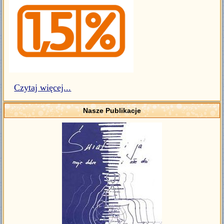
Czytaj więcej...
Nasze Publikacje