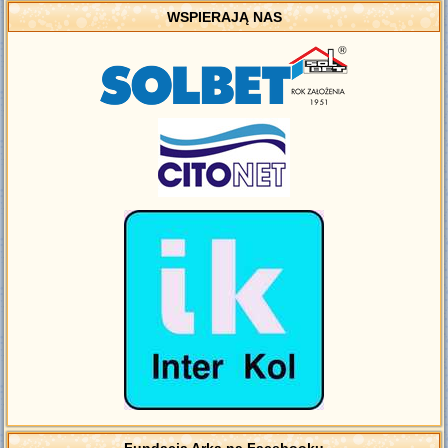
WSPIERAJĄ NAS
Fundacja Arka na Facebooku