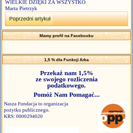
WIELKIE DZIĘKI ZA WSZYSTKO
Marta Pietrzyk
Poprzedni artykuł
Mamy profil na Facebooku
1,5 % dla Funkcji Arka
Przekaż nam 1,5%
ze swojego rozliczenia
podatkowego.
Pomóż Nam Pomagać...
Nasza Fundacja to organizacja
pożytku publicznego.
KRS: 0000294020