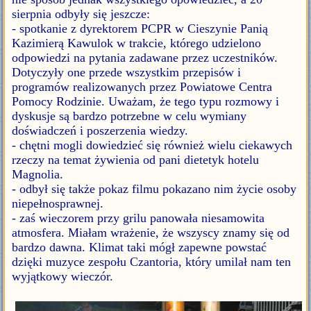
sierpnia odbyły się jeszcze:
- spotkanie z dyrektorem PCPR w Cieszynie Panią
Kazimierą Kawulok w trakcie, którego udzielono
odpowiedzi na pytania zadawane przez uczestników.
Dotyczyły one przede wszystkim przepisów i
programów realizowanych przez Powiatowe Centra
Pomocy Rodzinie. Uważam, że tego typu rozmowy i
dyskusje są bardzo potrzebne w celu wymiany
doświadczeń i poszerzenia wiedzy.
- chętni mogli dowiedzieć się również wielu ciekawych
rzeczy na temat żywienia od pani dietetyk hotelu
Magnolia.
- odbył się także pokaz filmu pokazano nim życie osoby
niepełnosprawnej.
- zaś wieczorem przy grilu panowała niesamowita
atmosfera. Miałam wrażenie, że wszyscy znamy się od
bardzo dawna. Klimat taki mógł zapewne powstać
dzięki muzyce zespołu Czantoria, który umilał nam ten
wyjątkowy wieczór.