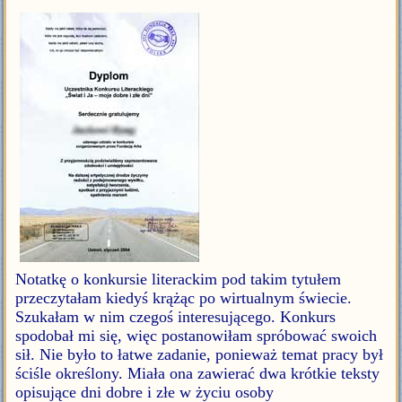
Notatkę o konkursie literackim pod takim tytułem
przeczytałam kiedyś krążąc po wirtualnym świecie.
Szukałam w nim czegoś interesującego. Konkurs
spodobał mi się, więc postanowiłam spróbować swoich
sił. Nie było to łatwe zadanie, ponieważ temat pracy był
ściśle określony. Miała ona zawierać dwa krótkie teksty
opisujące dni dobre i złe w życiu osoby