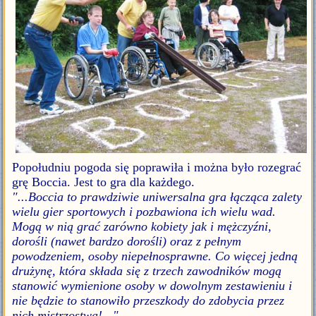
Popołudniu pogoda się poprawiła i można było rozegrać
grę Boccia. Jest to gra dla każdego.
"...Boccia to prawdziwie uniwersalna gra łącząca zalety
wielu gier sportowych i pozbawiona ich wielu wad.
Mogą w nią grać zarówno kobiety jak i mężczyźni,
dorośli (nawet bardzo dorośli) oraz z pełnym
powodzeniem, osoby niepełnosprawne. Co więcej jedną
drużynę, która składa się z trzech zawodników mogą
stanowić wymienione osoby w dowolnym zestawieniu i
nie będzie to stanowiło przeszkody do zdobycia przez
nich mistrzostwa!..."