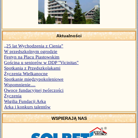
Aktualności
„25 lat Wychodzenia z Cienia"
W przedszkolnym ogrodzie
Festyn na Placu Piastowskim
Gościna u seniorów w DDP "Vicinitas"
Spotkania z Przedszkolakami
Życzenia Wielkanocne
Spotkanie międzypokoleniowe
Wspomnienie....
Owoce fundacyjnej twórczości
Życzenia
Wigilia Fundacji Arka
Arka i konkurs talentów
WSPIERAJĄ NAS