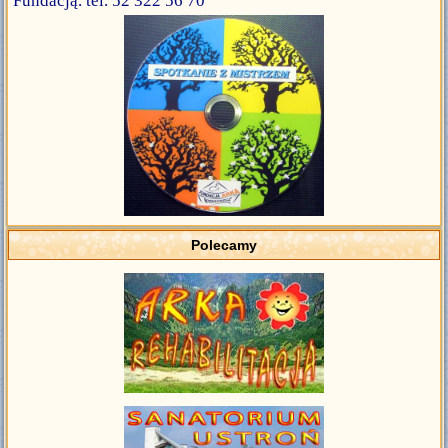
Fundacją. tel. 52 322 56 70
Polecamy