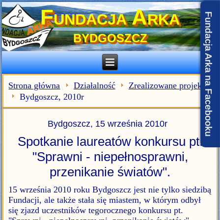
Fundacja Arka
Fundacja Arka na Facebooku
BYDGOSZCZ
Strona główna
Działalność
Zrealizowane projekty
Bydgoszcz, 2010r
Bydgoszcz, 15 września 2010r
Spotkanie laureatów konkursu pt.
"Sprawni - niepełnosprawni,
przenikanie światów".
15 września 2010 roku Bydgoszcz jest nie tylko siedzibą
Fundacji, ale także stała się miastem, w którym odbył
się zjazd uczestników tegorocznego konkursu pt.