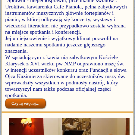
"Sprawni - niepełnosprawni, przenikanie światów".
Urokliwa kawiarenka Cafe Pianola, pełna zabytkowych
instrumentów muzycznych głównie fortepianów i
pianin, w której odbywają się koncerty, wystawy i
wieczorki literackie, nie przypadkowo została wybrana
na miejsce spotkania i konferencji.
Jej umiejscowienie i wyjątkowy klimat pozwolił na
nadanie naszemu spotkaniu jeszcze głębszego
znaczenia.
W sąsiadującym z kawiarnią zabytkowym Kościele
Klarysek z XVI wieku pw NMP odprawiono mszę św.
w intencji uczestników konkursu oraz Fundacji a słowa
Ojca Kazimierza skierowane do uczestników mszy św.
wprowadziły wszystkich w podniosły nastrój, który
towarzyszył nam także podczas oficjalnej części
spotkania.
Czytaj więcej...