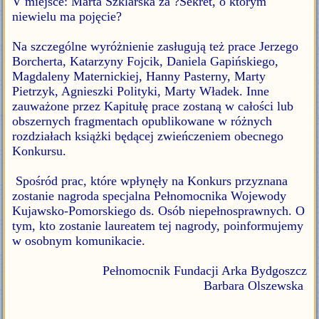
V miejsce: Marta Szklarska za ?Sekret, o którym
niewielu ma pojęcie?
Na szczególne wyróżnienie zasługują też prace Jerzego
Borcherta, Katarzyny Fojcik, Daniela Gapińskiego,
Magdaleny Maternickiej, Hanny Pasterny, Marty
Pietrzyk, Agnieszki Polityki, Marty Władek. Inne
zauważone przez Kapitułę prace zostaną w całości lub
obszernych fragmentach opublikowane w różnych
rozdziałach książki będącej zwieńczeniem obecnego
Konkursu.
Spośród prac, które wpłynęły na Konkurs przyznana
zostanie nagroda specjalna Pełnomocnika Wojewody
Kujawsko-Pomorskiego ds. Osób niepełnosprawnych. O
tym, kto zostanie laureatem tej nagrody, poinformujemy
w osobnym komunikacie.
Pełnomocnik Fundacji Arka Bydgoszcz
Barbara Olszewska