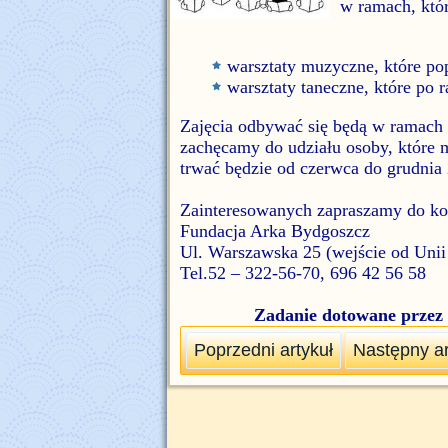
w ramach, któ
warsztaty muzyczne, które p
warsztaty taneczne, które po 
Zajęcia odbywać się będą w ramach n
zachęcamy do udziału osoby, które 
trwać będzie od czerwca do grudnia
Zainteresowanych zapraszamy do kon
Fundacja Arka Bydgoszcz
Ul. Warszawska 25 (wejście od Unii
Tel.52 – 322-56-70, 696 42 56 58
Zadanie dotowane przez
Poprzedni artykuł
Następny ar