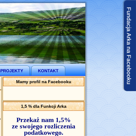
Fundacja Arka na Facebooku
 PROJEKTY
KONTAKT
Mamy profil na Facebooku
1,5 % dla Funkcji Arka
Przekaż nam 1,5%
ze swojego rozliczenia
podatkowego.