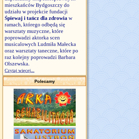
mieszkańców Bydgoszczy do
udziału w projekcie fundacji
Śpiewaj i tańcz dla zdrowia
w
ramach, którego odbędą się
warsztaty muzyczne, które
poprowadzi aktorka scen
musicalowych Ludmiła Małecka
oraz warsztaty taneczne, które po
raz kolejny poprowadzi Barbara
Olszewska.
Czytaj więcej...
Polecamy