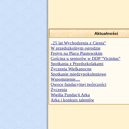
Aktualności
„25 lat Wychodzenia z Cienia"
W przedszkolnym ogrodzie
Festyn na Placu Piastowskim
Gościna u seniorów w DDP "Vicinitas"
Spotkania z Przedszkolakami
Życzenia Wielkanocne
Spotkanie międzypokoleniowe
Wspomnienie....
Owoce fundacyjnej twórczości
Życzenia
Wigilia Fundacji Arka
Arka i konkurs talentów