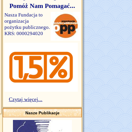
Pomóż Nam Pomagać...
Nasza Fundacja to
organizacja
pożytku publicznego.
KRS: 0000294020
Czytaj więcej...
Nasze Publikacje