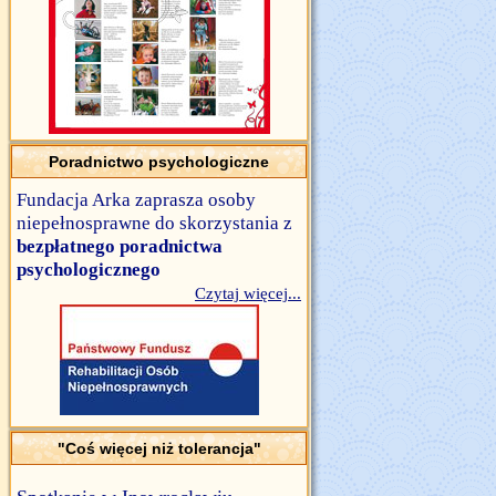
Poradnictwo psychologiczne
Fundacja Arka zaprasza osoby
niepełnosprawne do skorzystania z
bezpłatnego poradnictwa
psychologicznego
Czytaj więcej...
"Coś więcej niż tolerancja"